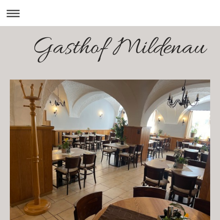
Gasthof Mildenau