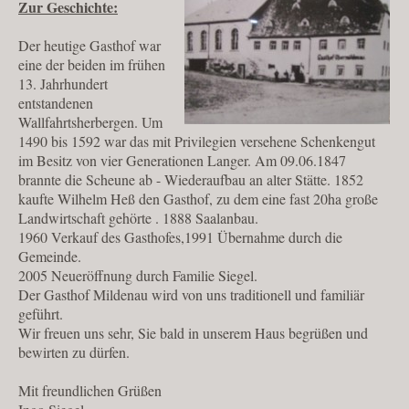
Zur Geschichte:
Der heutige Gasthof war
eine der beiden im frühen
13. Jahrhundert
entstandenen
Wallfahrtsherbergen. Um
1490 bis 1592 war das mit Privilegien versehene Schenkengut
im Besitz von vier Generationen Langer. Am 09.06.1847
brannte die Scheune ab - Wiederaufbau an alter Stätte. 1852
kaufte Wilhelm Heß den Gasthof, zu dem eine fast 20ha große
Landwirtschaft gehörte . 1888 Saalanbau.
1960 Verkauf des Gasthofes,1991 Übernahme durch die
Gemeinde.
2005 Neueröffnung durch Familie Siegel.
Der Gasthof Mildenau wird von uns traditionell und familiär
geführt.
Wir freuen uns sehr, Sie bald in unserem Haus begrüßen und
bewirten zu dürfen.
Mit freundlichen Grüßen